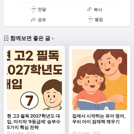
전달
복사
별점
공유
함께보면 좋은 글
현 고2 필독 2027학년도 대
집에서 시작하는 유아 영어,
입, 마지막 '9등급제' 승부수
우리 아이 잠재력 깨우기
5가지 핵심 전략
19 October, 2025
08 October, 2025