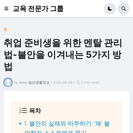
교육 전문가 그룹
홈
취업 준비생을 위한 멘탈 관리
법-불안을 이겨내는 5가지 방
법
by
kims 일상생활정보
•
2026-08-06
•
2 min read
목차
1. 불안의 실체와 마주하기: ‘왜’ 불
안한지 스스로에게 묻기