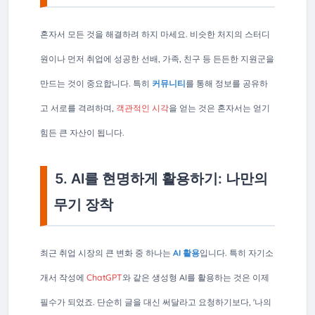
혼자서 모든 것을 해결하려 하지 마세요. 비슷한 처지의 스터디
원이나 먼저 취업에 성공한 선배, 가족, 친구 등 든든한 지원군을
만드는 것이 중요합니다. 특히
커뮤니티
를 통해 정보를 공유하
고 서로를 격려하며,
객관적인 시각
을 얻는 것은 혼자서는 얻기
힘든 큰 자산이 됩니다.
5. AI를 현명하게 활용하기: 나만의
무기 장착
최근 취업 시장의 큰 변화 중 하나는
AI 활용
입니다. 특히 자기소
개서 작성에
ChatGPT
와 같은 생성형 AI를 활용하는 것은 이제
필수가 되었죠. 단순히 글을 대신 써달라고 요청하기보다, '나의