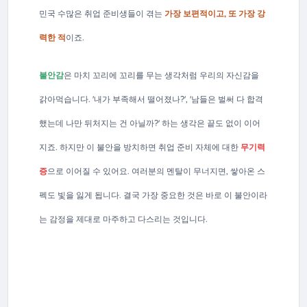
민국 수많은 취업 준비생들이 겪는
가장 보편적이고, 또 가장 강
력한 적
이죠.
불안감
은 마치 꼬리에 꼬리를 무는 생각처럼 우리의 자신감을
갉아먹습니다. '내가 부족해서 떨어졌나?', '남들은 벌써 다 합격
했는데 나만 뒤처지는 건 아닐까?' 하는 생각은 끝도 없이 이어
지죠. 하지만 이 불안을 방치하면 취업 준비 자체에 대한
무기력
증
으로 이어질 수 있어요. 여러분의 멘탈이 무너지면, 쌓아온 스
펙도 빛을 잃게 됩니다. 결국 가장 중요한 것은 바로 이 불안이라
는 감정을 제대로 마주하고 다스리는 것입니다.