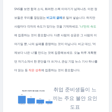
SNS를 보면 합격 소식, 화려한 스펙 이야기가 넘쳐나죠. 이런 정
보들은 우리를 끊임없는
비교의 굴레
로 밀어 넣습니다. 하지만
사람마다 각자의 속도가 있다는 것을 기억하세요.
'나'만의 속도
에 집중하는 것이 중요합니다. 다른 사람의 성공은 그 사람의 이
야기일 뿐, 나의 실패를 증명하는 것이 아닙니다. 비교 대신, '어
제보다 나은 나'를 만드는 것에 집중해보세요. 오늘 하루 계획했
던 자기소개서 한 문단을 더 쓰거나, 관심 기업 뉴스 기사 하나를
더 읽는 등
작은 성취
에 집중하는 것이 중요합니다.
취업 준비생들이 느
취업 준비 과정에서 불안감을 느끼는 원인
85%
끼는 주요 불안 요인
70%
55%
35%
미래 불확실성
주변과의 비교
실패 경험
정보 부족
도표