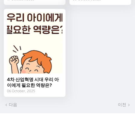
4차 산업혁명 시대 우리 아
이에게 필요한 역량은?
06 October, 2025
다음
이전