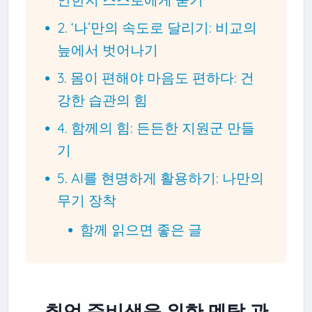
2. ‘나’만의 속도로 달리기: 비교의
늪에서 벗어나기
3. 몸이 편해야 마음도 편하다: 건
강한 습관의 힘
4. 함께의 힘: 든든한 지원군 만들
기
5. AI를 현명하게 활용하기: 나만의
무기 장착
함께 읽으면 좋은 글
취업 준비생을 위한 멘탈 관