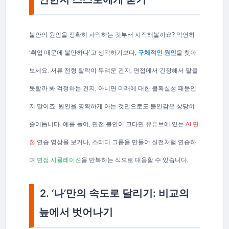
불안의 원인을 정확히 파악하는 것부터 시작해볼까요? 막연히
‘취업 때문에 불안하다’고 생각하기보다,
구체적인 원인
을 찾아
보세요. 서류 전형 탈락이 두려운 건지, 면접에서 긴장해서 말을
못할까 봐 걱정하는 건지, 아니면 미래에 대한 불확실성 때문인
지 말이죠. 원인을 명확하게 아는 것만으로도 불안감은 상당히
줄어듭니다. 예를 들어, 면접 불안이 크다면 유튜브에 있는
AI 면
접
연습 영상을 보거나, 스터디 그룹을 만들어 실전처럼 연습하
며
면접 시뮬레이션
을 반복하는 식으로 대응할 수 있습니다.
2. ‘나’만의 속도로 달리기: 비교의
늪에서 벗어나기