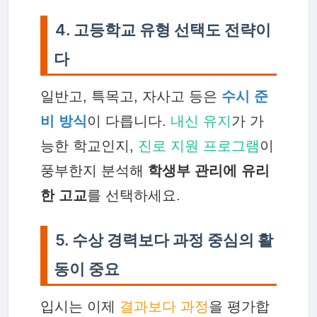
4. 고등학교 유형 선택도 전략이
다
일반고, 특목고, 자사고 등은
수시 준
비 방식
이 다릅니다.
내신 유지
가 가
능한 학교인지,
진로 지원 프로그램
이
풍부한지 분석해
학생부 관리에 유리
한 고교
를 선택하세요.
5. 수상 경력보다 과정 중심의 활
동이 중요
입시는 이제
결과보다 과정
을 평가합