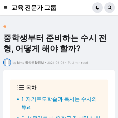
교육 전문가 그룹
홈
중학생부터 준비하는 수시 전
형, 어떻게 해야 할까?
by
kims 일상생활정보
•
2026-08-08
•
2 min read
목차
1. 자기주도학습과 독서는 수시의
뿌리
2. 생활기록부, 중학교 때부터 채워