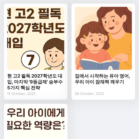
현 고2 필독 2027학년도 대
집에서 시작하는 유아 영어,
입, 마지막 '9등급제' 승부수
우리 아이 잠재력 깨우기
5가지 핵심 전략
19 October, 2025
08 October, 2025