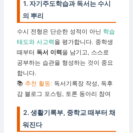
1. 자기주도학습과 독서는 수시
의 뿌리
수시 전형은 단순한 성적이 아닌
학습
태도와 사고력
을 평가합니다. 중학생
때부터
독서 이력
을 남기고, 스스로
공부하는 습관을 형성하는 것이 중요
합니다.
📚
추천 활동:
독서기록장 작성, 독후
감 블로그 포스팅, 토론 동아리 참여
2. 생활기록부, 중학교 때부터 채
워진다