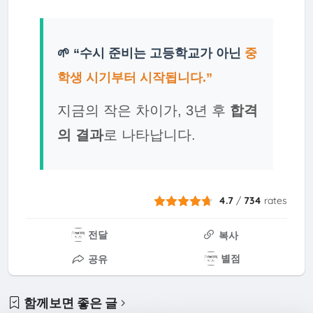
🌱 “수시 준비는 고등학교가 아닌
중
학생 시기부터 시작됩니다.”
지금의 작은 차이가, 3년 후
합격
의 결과
로 나타납니다.
4.7
/
734
rates
전달
복사
별점
공유
함께보면 좋은 글