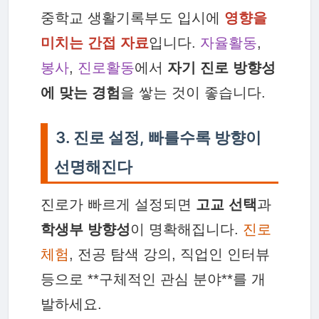
중학교 생활기록부도 입시에
영향을
미치는 간접 자료
입니다.
자율활동
,
봉사
,
진로활동
에서
자기 진로 방향성
에 맞는 경험
을 쌓는 것이 좋습니다.
3. 진로 설정, 빠를수록 방향이
선명해진다
진로가 빠르게 설정되면
고교 선택
과
학생부 방향성
이 명확해집니다.
진로
체험
, 전공 탐색 강의, 직업인 인터뷰
등으로 **구체적인 관심 분야**를 개
발하세요.