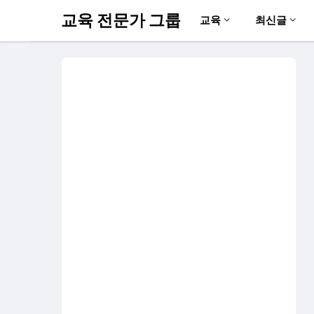
교육 전문가 그룹
교육
최신글