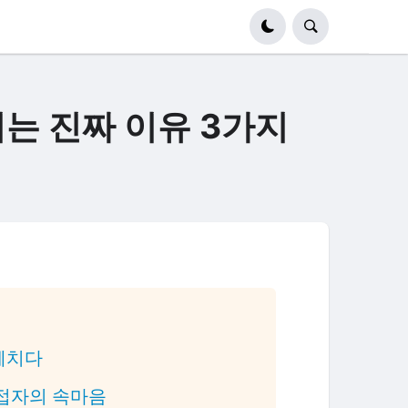
지는 진짜 이유 3가지
파헤치다
 면접자의 속마음