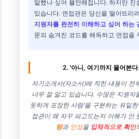
말했나 싶어 불안해집니다. 하지만 진
있습니다. 면접관은 당신을 떨어뜨리려
지원자를 완전히 이해하고 싶어 하는 
문의 숨겨진 코드를 해독하고 면접을 
2. '아니, 여기까지 물어본
자기소개서(자소서)에 적힌 내용이 전
너무 잘 알고 있습니다. 수많은 지원자들
듯하게 포장한 사람'을 구분하는 유일한 
접관이 왜 자꾸 파고드는지 이해가 안
량
과
인성
을
입체적으로 확인