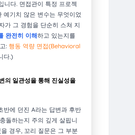
입니다. 면접관이 특정 프로젝
한 예기치 않은 변수는 무엇이었
원자가 그 경험을 단순히 스쳐 지
를 완전히 이해
하고 있는지를
참고:
행동 역량 면접(Behavioral
다.)
답변의 일관성을 통해 진실성을
초반에 던진 A라는 답변과 후반
 충돌하는지 주의 깊게 살핍니
을 경우, 꼬리 질문은 그 부분