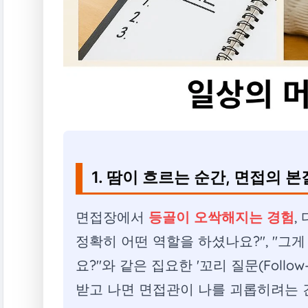
1. 땀이 흐르는 순간, 면접의 
면접장에서
등골이 오싹해지는 경험
,
정확히 어떤 역할을 하셨나요?", "그
요?"와 같은 집요한 '꼬리 질문(Follow-u
받고 나면 면접관이 나를 괴롭히려는 건