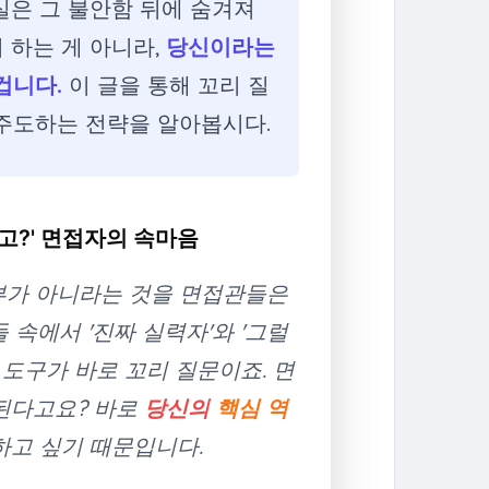
실은 그 불안함 뒤에 숨겨져
 하는 게 아니라,
당신이라는
겁니다.
이 글을 통해 꼬리 질
주도하는 전략을 알아봅시다.
다고?' 면접자의 속마음
부가 아니라는 것을 면접관들은
 속에서 '진짜 실력자'와 '그럴
도구가 바로 꼬리 질문이죠. 면
 된다고요? 바로
당신의
핵심 역
하고 싶기 때문입니다.