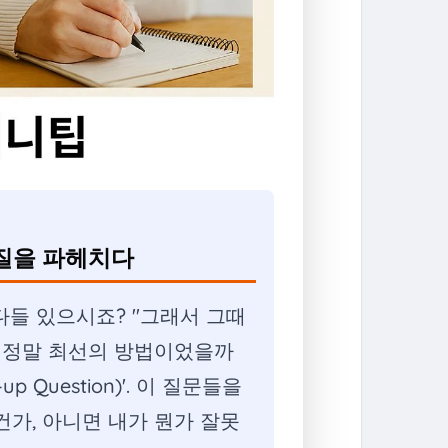
본질을 파헤치다
 다들 있으시죠? "그래서 그때
게 정말 최선의 방법이었을까
p Question)'. 이 질문들을
가, 아니면 내가 뭔가 잘못