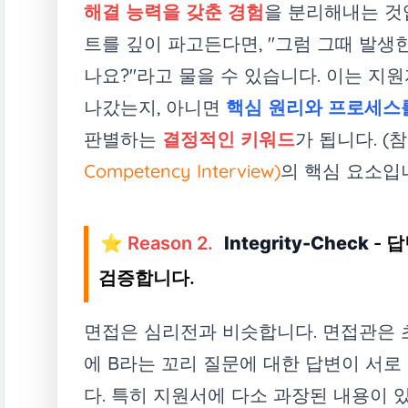
해결 능력을 갖춘 경험
을 분리해내는 것
트를 깊이 파고든다면, "그럼 그때 발생
나요?"라고 물을 수 있습니다. 이는 지
나갔는지, 아니면
핵심 원리와 프로세스
판별하는
결정적인 키워드
가 됩니다. (
Competency Interview)
의 핵심 요소입니
⭐ Reason 2.
Integrity-Check
- 
검증합니다.
면접은 심리전과 비슷합니다. 면접관은 
에 B라는 꼬리 질문에 대한 답변이 서로
다. 특히 지원서에 다소 과장된 내용이 있