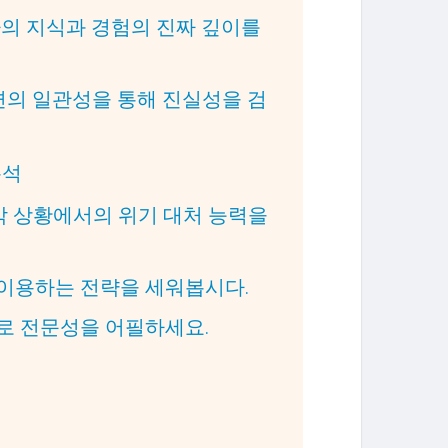
- 지원자의 지식과 경험의 진짜 깊이를
ck - 답변의 일관성을 통해 진실성을 검
분석
ck - 압박 상황에서의 위기 대처 능력을
문을 역이용하는 전략을 세워봅시다.
키워드로 전문성을 어필하세요.
게