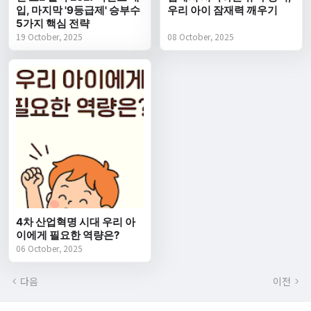
입, 마지막 '9등급제' 승부수
우리 아이 잠재력 깨우기
5가지 핵심 전략
19 October, 2025
08 October, 2025
4차 산업혁명 시대 우리 아
이에게 필요한 역량은?
06 October, 2025
다음
이전