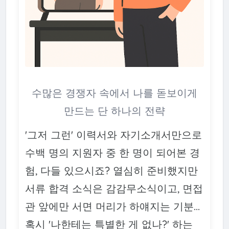
수많은 경쟁자 속에서 나를 돋보이게
만드는 단 하나의 전략
'그저 그런' 이력서와 자기소개서만으로
수백 명의 지원자 중 한 명이 되어본 경
험, 다들 있으시죠? 열심히 준비했지만
서류 합격 소식은 감감무소식이고, 면접
관 앞에만 서면 머리가 하얘지는 기분...
혹시 '나한테는 특별한 게 없나?' 하는