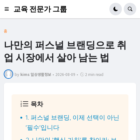
교육 전문가 그룹
홈
나만의 퍼스널 브랜딩으로 취
업 시장에서 살아 남는 법
by
kims 일상생활정보
•
2026-08-09
•
2 min read
목차
1. 퍼스널 브랜딩, 이제 선택이 아닌
'필수'입니다
2. 나만의 '핵심 가치'를 찾아라: 브